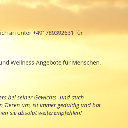
mich an unter +491789392631 für
en und Wellness-Angebote für Menschen.
ers bei seiner Gewichts- und auch
en Tieren um, ist immer geduldig und hat
nen sie absolut weiterempfehlen!