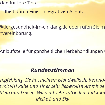
den für Ihre Tiere
ndheit durch einen integrativen Ansatz
o@tiergesundheit-im-einklang.de oder rufen Sie 
invereinbarung.
e Anlaufstelle für ganzheitliche Tierbehandlung
Kundenstimmen
sempfehlung. Sie hat meinem Islandwallach, besond
 mit viel Ruhe und einer sehr liebevollen Art mit d
roblem und Fragen. Wir sind sehr zufrieden und kön
Meike J. und Sky