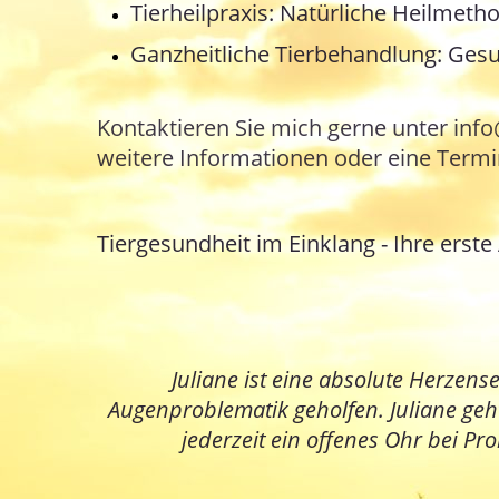
Tierheilpraxis: Natürliche Heilmetho
Ganzheitliche Tierbehandlung: Gesu
Kontaktieren Sie mich gerne unter inf
weitere Informationen oder eine Term
Tiergesundheit im Einklang - Ihre erst
Juliane ist eine absolute Herzen
Augenproblematik geholfen. Juliane geht
jederzeit ein offenes Ohr bei P