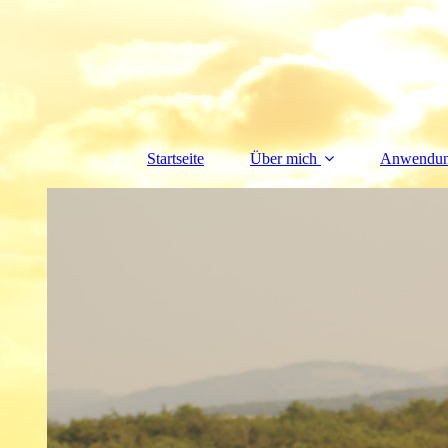
Startseite
Über mich
Anwendun